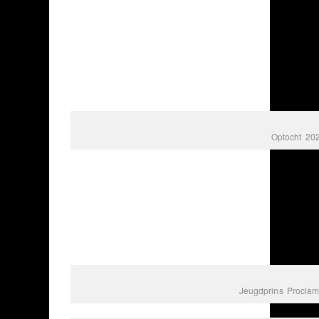
Optocht 20
Jeugdprins Proclam