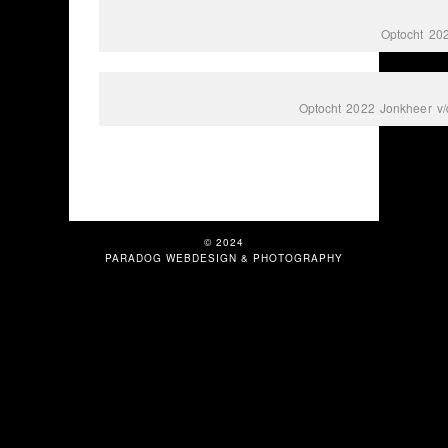
Optocht 20
Optocht 2022 Jonkheer v/
© 2024
PARADOG WEBDESIGN & PHOTOGRAPHY